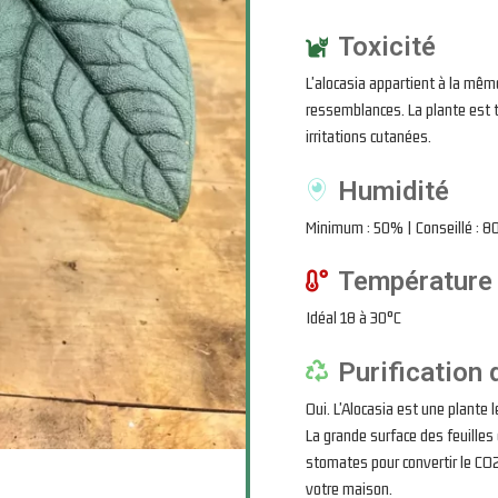
Toxicité
L'alocasia appartient à la mêm
ressemblances. La plante est t
irritations cutanées.
Humidité
Minimum : 50% | Conseillé : 
Température
Idéal 18 à 30°C
Purification d
Oui. L'Alocasia est une plante l
La grande surface des feuilles
stomates pour convertir le CO2
votre maison.