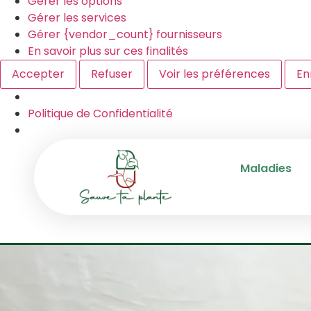
Gérer les options
Gérer les services
Gérer {vendor_count} fournisseurs
En savoir plus sur ces finalités
Accepter
Refuser
Voir les préférences
En
Politique de Confidentialité
Maladies