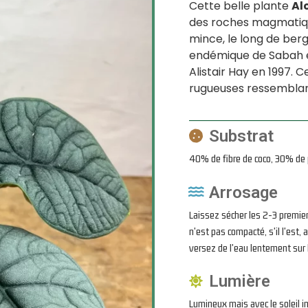
Cette belle plante
Al
des roches magmatique
mince, le long de berg
endémique de Sabah en
Alistair Hay en 1997. C
rugueuses ressemblant
Substrat
40% de fibre de coco, 30% de p
Arrosage
Laissez sécher les 2-3 premie
n'est pas compacté, s'il l'est
versez de l'eau lentement sur 
Lumière
Lumineux mais avec le soleil in