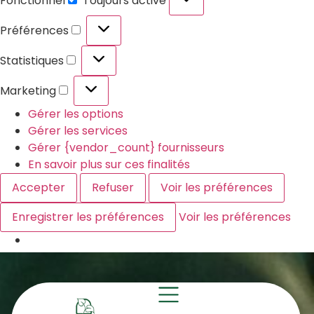
Fonctionnel
Toujours activé
Préférences
Statistiques
Marketing
Gérer les options
Gérer les services
Gérer {vendor_count} fournisseurs
En savoir plus sur ces finalités
Accepter
Refuser
Voir les préférences
Enregistrer les préférences
Voir les préférences
Politique de Confidentialité