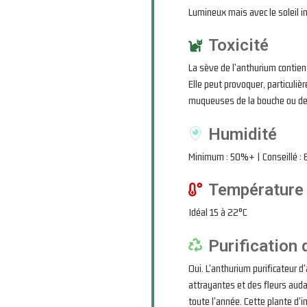
Lumineux mais avec le soleil in
Toxicité
La sève de l'anthurium contient
Elle peut provoquer, particuli
muqueuses de la bouche ou de 
Humidité
Minimum : 50%+ | Conseillé :
Température
Idéal 15 à 22°C
Purification d
Oui. L'anthurium purificateur d'
attrayantes et des fleurs audac
toute l'année. Cette plante d'i