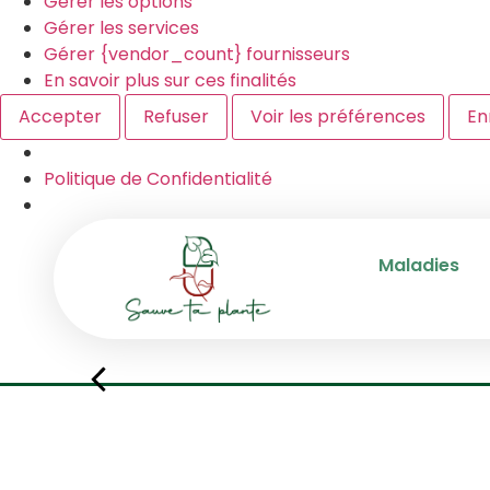
Gérer les options
Gérer les services
Gérer {vendor_count} fournisseurs
En savoir plus sur ces finalités
Accepter
Refuser
Voir les préférences
En
Politique de Confidentialité
Maladies