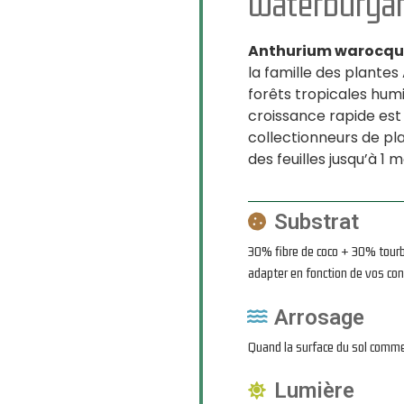
waterbury
Anthurium warocq
la famille des plante
forêts tropicales hum
croissance rapide es
collectionneurs de pla
des feuilles jusqu’à 1 m
Substrat
30% fibre de coco + 30% tour
adapter en fonction de vos co
Arrosage
Quand la surface du sol commen
Lumière