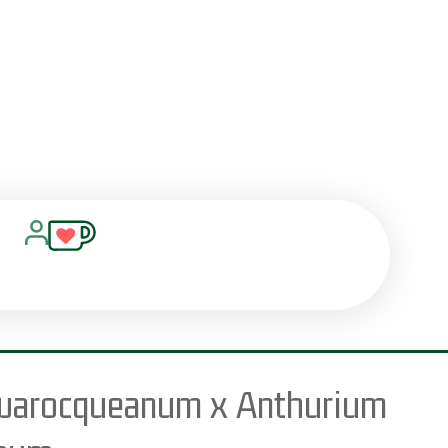
warocqueanum x Anthurium