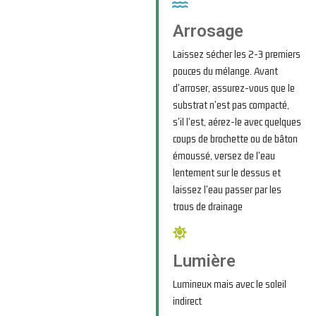
Arrosage
Laissez sécher les 2-3 premiers
pouces du mélange. Avant
d'arroser, assurez-vous que le
substrat n'est pas compacté,
s'il l'est, aérez-le avec quelques
coups de brochette ou de bâton
émoussé, versez de l'eau
lentement sur le dessus et
laissez l'eau passer par les
trous de drainage
Lumière
Lumineux mais avec le soleil
indirect