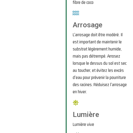
fibre de coco
Arrosage
L'arrosage doit être modéré. Il
est important de maintenir le
substrat légèrement humide,
mais pas détrempé. Arrosez
lorsque le dessus du sol est sec
au toucher, et évitez les excès
d'eau pour prévenir la pourriture
des racines. Réduisez l'arrosage
en hiver.
Lumière
Lumière vive